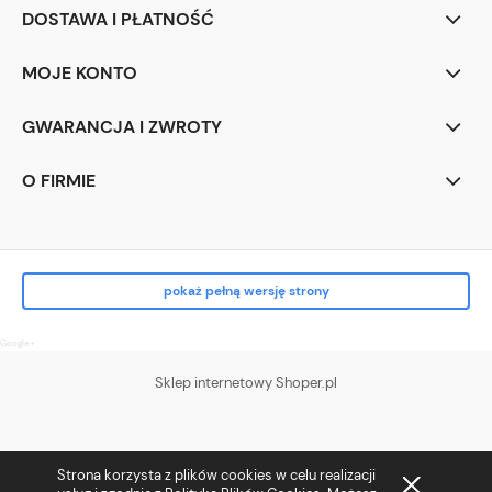
DOSTAWA I PŁATNOŚĆ
MOJE KONTO
GWARANCJA I ZWROTY
O FIRMIE
pokaż pełną wersję strony
Google+
Sklep internetowy Shoper.pl
Strona korzysta z plików cookies w celu realizacji