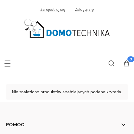
Zarejestruj się
Zaloguj się
Nie znaleziono produktów spełniających podane kryteria.
POMOC