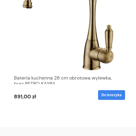
Bateria kuchenna 28 cm obrotowa wylewka,
brąz RETRO KAYRA
Do koszyka
891,00 zł