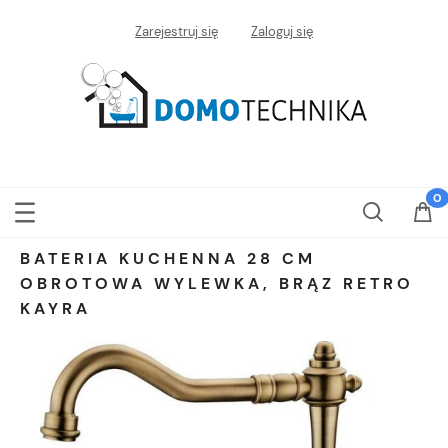
Zarejestruj się
Zaloguj się
BATERIA KUCHENNA 28 CM
OBROTOWA WYLEWKA, BRĄZ RETRO
KAYRA