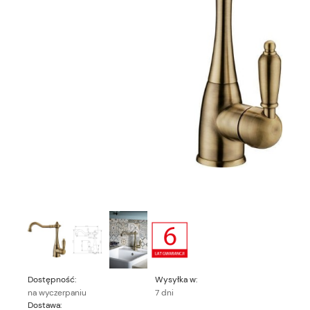
Dostępność:
Wysyłka w:
na wyczerpaniu
7 dni
Dostawa: