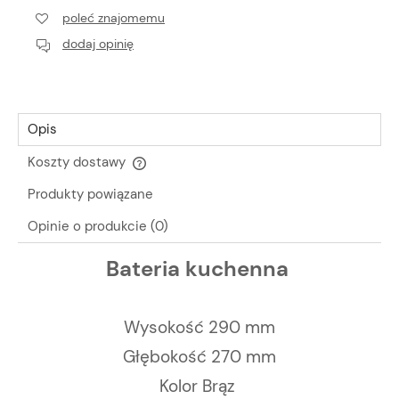
poleć znajomemu
dodaj opinię
Opis
Koszty dostawy
Cena nie zawiera ewentualnych kosztów płatności
Produkty powiązane
Opinie o produkcie (0)
Bateria kuchenna
Wysokość 290 mm
Głębokość 270 mm
Kolor Brąz