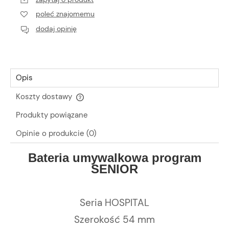
poleć znajomemu
dodaj opinię
Opis
Koszty dostawy
Cena nie zawiera ewentualnych kosztów płatności
Produkty powiązane
Opinie o produkcie (0)
Bateria umywalkowa program
SENIOR
Seria HOSPITAL
Szerokość 54 mm