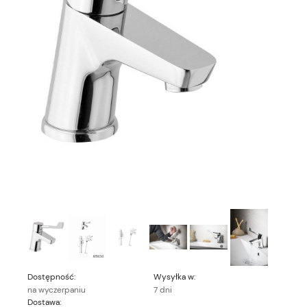
Dostępność:
Wysyłka w:
na wyczerpaniu
7 dni
Dostawa: