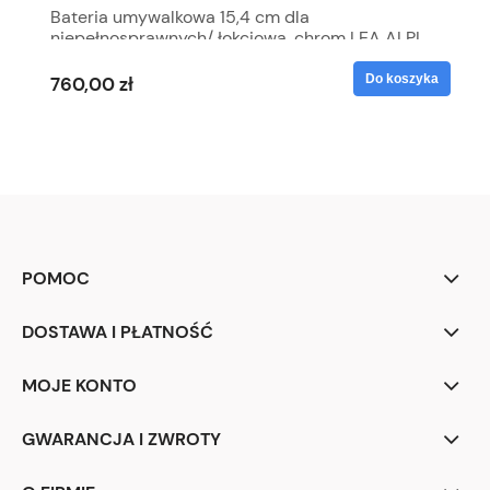
Bateria umywalkowa 15,4 cm dla
niepełnosprawnych/ łokciowa, chrom LEA ALPI
Do koszyka
760,00 zł
POMOC
DOSTAWA I PŁATNOŚĆ
MOJE KONTO
GWARANCJA I ZWROTY