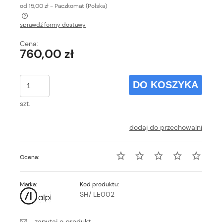
od 15,00 zł
- Paczkomat
(Polska)
sprawdź formy dostawy
Cena nie zawiera ewentualnych kosztów płatności
Cena:
760,00 zł
DO KOSZYKA
szt.
dodaj do przechowalni
Ocena:
Marka:
Kod produktu:
SH/ LE002
zapytaj o produkt