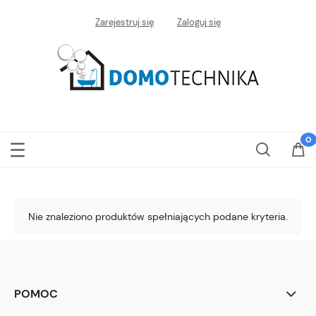
Zarejestruj się
Zaloguj się
Nie znaleziono produktów spełniających podane kryteria.
POMOC