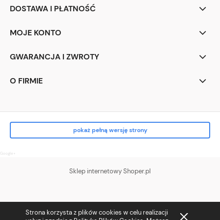
DOSTAWA I PŁATNOŚĆ
MOJE KONTO
GWARANCJA I ZWROTY
O FIRMIE
pokaż pełną wersję strony
Google+
Sklep internetowy Shoper.pl
Strona korzysta z plików cookies w celu realizacji