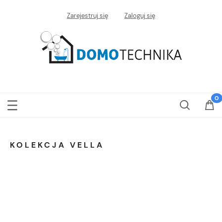
Zarejestruj się
Zaloguj się
KOLEKCJA VELLA