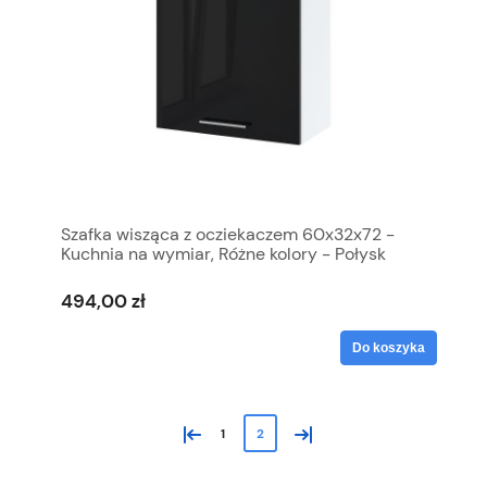
Szafka wisząca z ocziekaczem 60x32x72 -
Kuchnia na wymiar, Różne kolory - Połysk
494,00 zł
Do koszyka
«
»
1
2