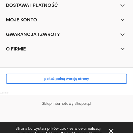
DOSTAWA I PŁATNOŚĆ
MOJE KONTO
GWARANCJA I ZWROTY
O FIRMIE
pokaż pełną wersję strony
Google+
Sklep internetowy Shoper.pl
Strona korzysta z plików cookies w celu realizacji