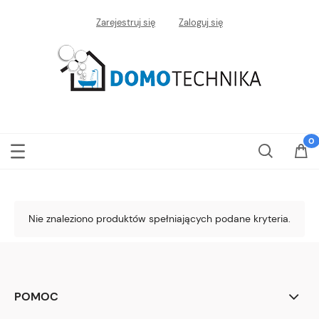
Zarejestruj się
Zaloguj się
Nie znaleziono produktów spełniających podane kryteria.
POMOC