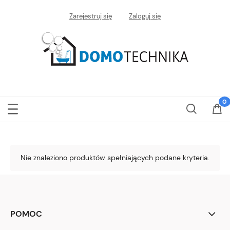
Zarejestruj się
Zaloguj się
Nie znaleziono produktów spełniających podane kryteria.
POMOC