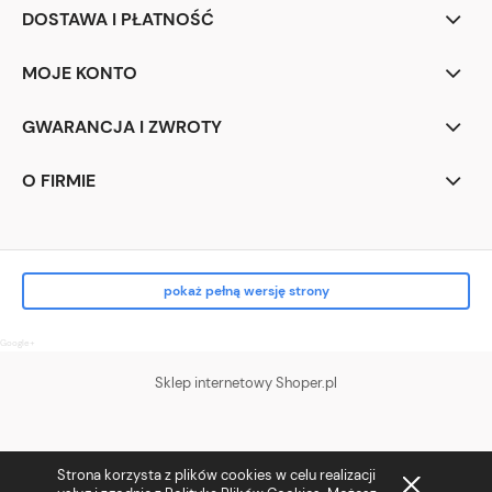
DOSTAWA I PŁATNOŚĆ
MOJE KONTO
GWARANCJA I ZWROTY
O FIRMIE
pokaż pełną wersję strony
Google+
Sklep internetowy Shoper.pl
Strona korzysta z plików cookies w celu realizacji