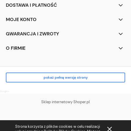
DOSTAWA I PŁATNOŚĆ
MOJE KONTO
GWARANCJA I ZWROTY
O FIRMIE
pokaż pełną wersję strony
Google+
Sklep internetowy Shoper.pl
Strona korzysta z plików cookies w celu realizacji