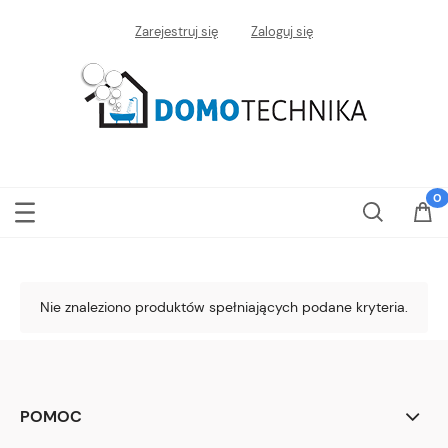
Zarejestruj się
Zaloguj się
Nie znaleziono produktów spełniających podane kryteria.
POMOC