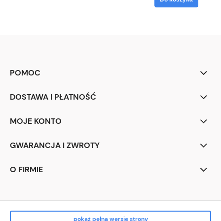
POMOC
DOSTAWA I PŁATNOŚĆ
MOJE KONTO
GWARANCJA I ZWROTY
O FIRMIE
pokaż pełną wersję strony