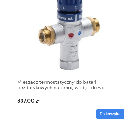
Mieszacz termostatyczny do baterii
bezdotykowych na zimną wodę i do wc
bidetów 1/2'
337,00 zł
Do koszyka