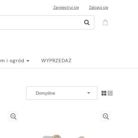
Zarejestruj się
Zaloguj się
m i ogród
WYPRZEDAŻ