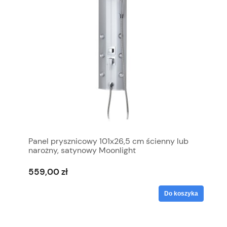
Panel prysznicowy 101x26,5 cm ścienny lub
narożny, satynowy Moonlight
559,00 zł
Do koszyka