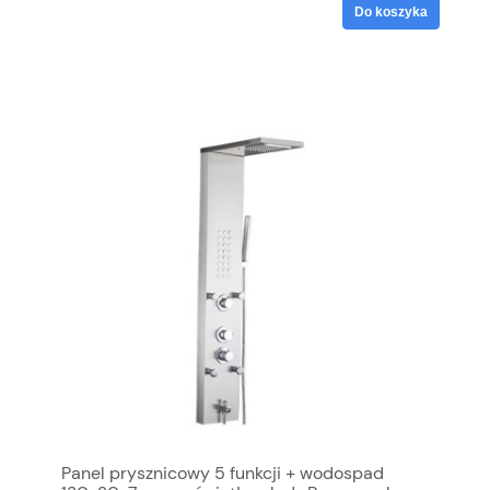
Do koszyka
Panel prysznicowy 5 funkcji + wodospad