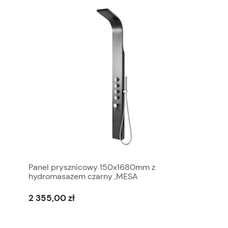
Panel prysznicowy 150x1680mm z
hydromasażem czarny ,MESA
2 355,00 zł