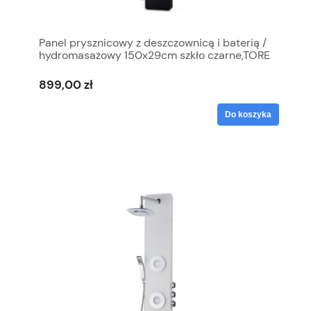
Panel prysznicowy z deszczownicą i baterią /
hydromasażowy 150x29cm szkło czarne,TORE
899,00 zł
Do koszyka