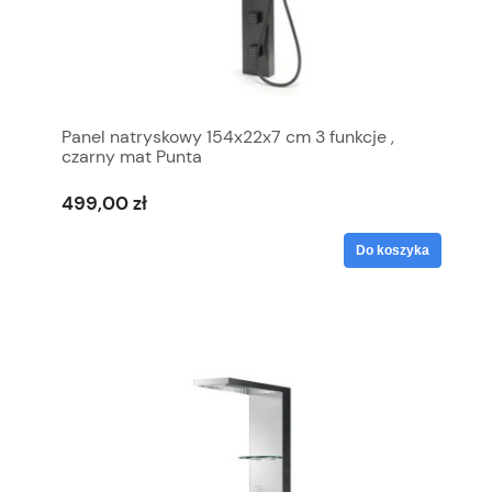
Panel natryskowy 154x22x7 cm 3 funkcje ,
czarny mat Punta
499,00 zł
Do koszyka