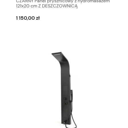
CZARNY Panel prysznicowy z hydromasażem
121x20 cm Z DESZCZOWNICĄ
1 150,00 zł