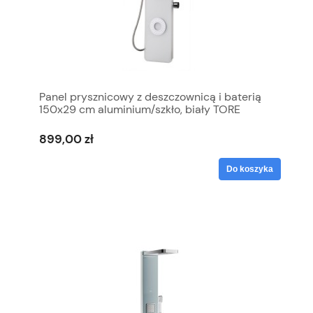
Panel prysznicowy z deszczownicą i baterią
150x29 cm aluminium/szkło, biały TORE
899,00 zł
Do koszyka