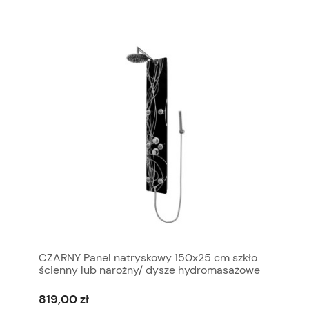
CZARNY Panel natryskowy 150x25 cm szkło
ścienny lub narożny/ dysze hydromasażowe
ruchome, DESZCZOWNICA CLEO
819,00 zł