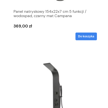
Panel natryskowy 154x22x7 cm 5 funkcji /
wodospad, czarny mat Campana
369,00 zł
Do koszyka