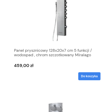
Panel prysznicowy 128x20x7 cm 5 funkcji /
wodospad , chrom szczotkowany Miralago
459,00 zł
Do koszyka