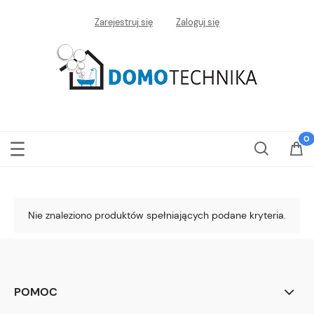
Zarejestruj się
Zaloguj się
Nie znaleziono produktów spełniających podane kryteria.
POMOC