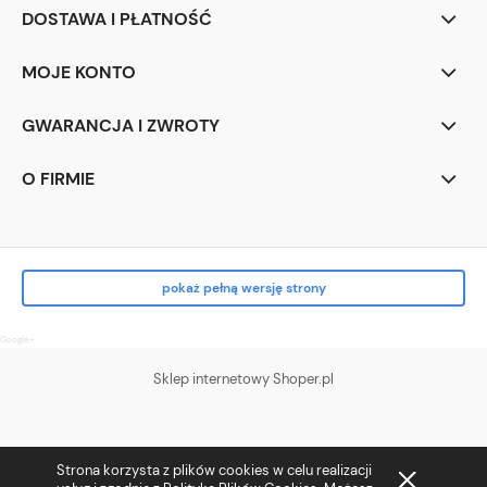
DOSTAWA I PŁATNOŚĆ
MOJE KONTO
GWARANCJA I ZWROTY
O FIRMIE
pokaż pełną wersję strony
Google+
Sklep internetowy Shoper.pl
Strona korzysta z plików cookies w celu realizacji