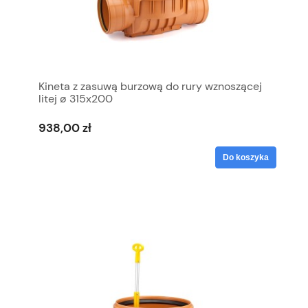
Kineta z zasuwą burzową do rury wznoszącej
litej ø 315x200
938,00 zł
Do koszyka