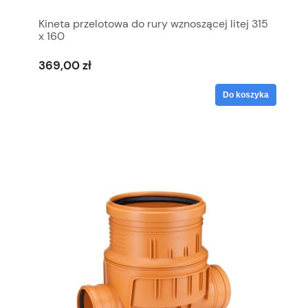
Kineta przelotowa do rury wznoszącej litej 315
x 160
369,00 zł
Do koszyka