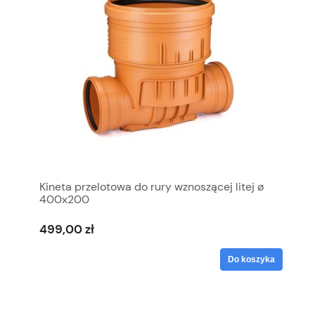
Kineta przelotowa do rury wznoszącej litej ø
400x200
499,00 zł
Do koszyka