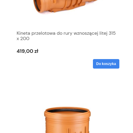
Kineta przelotowa do rury wznoszącej litej 315
x 200
419,00 zł
Do koszyka