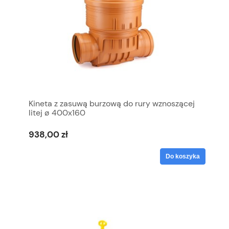
Kineta z zasuwą burzową do rury wznoszącej
litej ø 400x160
938,00 zł
Do koszyka