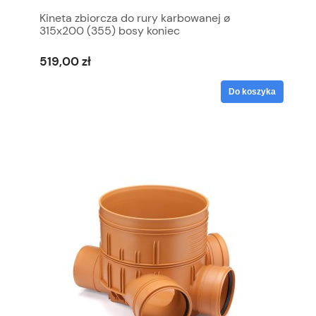
Kineta zbiorcza do rury karbowanej ø
315x200 (355) bosy koniec
519,00 zł
Do koszyka