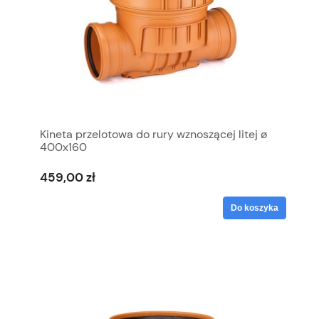
Kineta przelotowa do rury wznoszącej litej ø
400x160
459,00 zł
Do koszyka