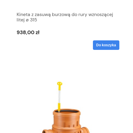
Kineta z zasuwą burzową do rury wznoszącej
litej ø 315
938,00 zł
Do koszyka