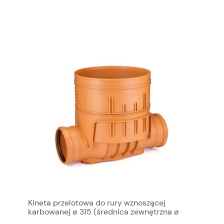
Kineta przelotowa do rury wznoszącej
karbowanej ø 315 (średnica zewnętrzna ø
355)