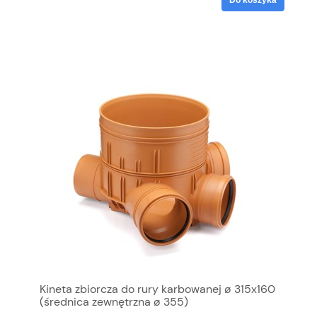
Kineta zbiorcza do rury karbowanej ø 315x160
(średnica zewnętrzna ø 355)