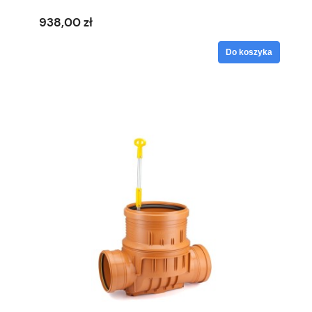
938,00 zł
Do koszyka