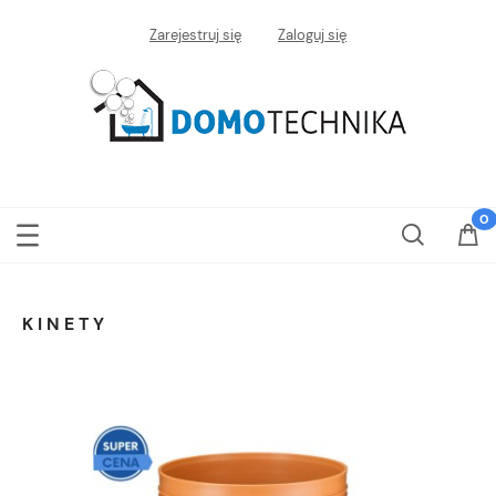
Zarejestruj się
Zaloguj się
KINETY