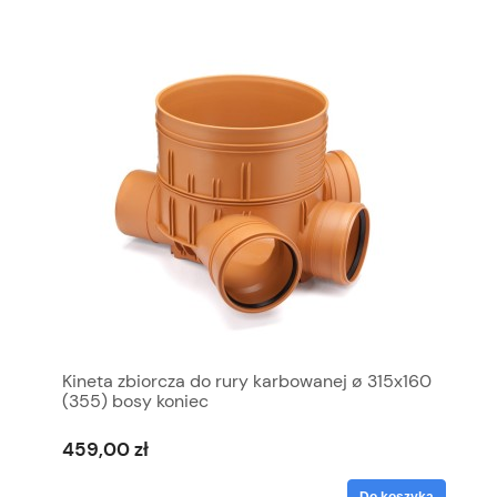
Kineta zbiorcza do rury karbowanej ø 315x160
(355) bosy koniec
459,00 zł
Do koszyka