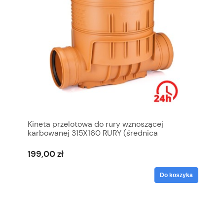
Kineta przelotowa do rury wznoszącej
karbowanej 315X160 RURY (średnica
zewnętrzna ø 355) / WYSYŁKA 24H
199,00 zł
Do koszyka