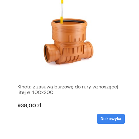
Kineta z zasuwą burzową do rury wznoszącej
litej ø 400x200
938,00 zł
Do koszyka