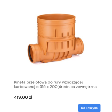
Kineta przelotowa do rury wznoszącej
karbowanej ø 315 x 200(średnica zewnętrzna
ø 355)
419,00 zł
Do koszyka