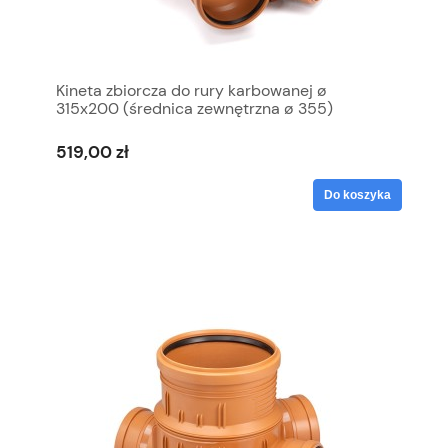
Kineta zbiorcza do rury karbowanej ø
315x200 (średnica zewnętrzna ø 355)
519,00 zł
Do koszyka