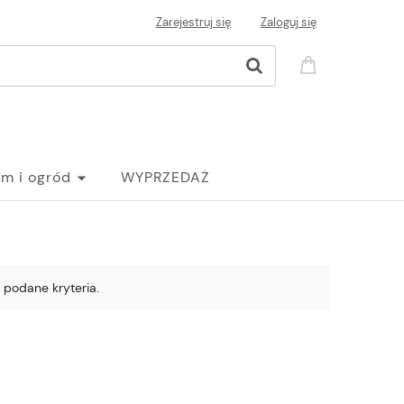
Zarejestruj się
Zaloguj się
m i ogród
WYPRZEDAŻ
 podane kryteria.