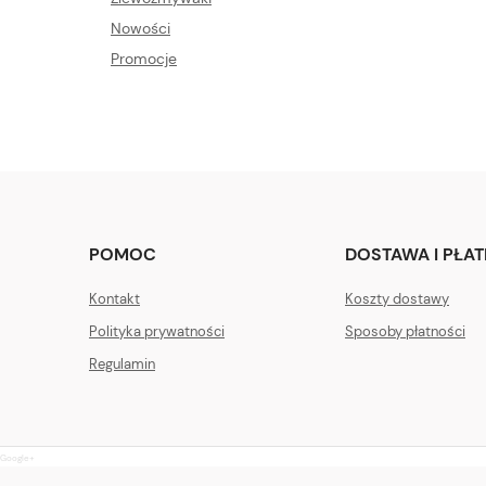
Nowości
Promocje
POMOC
DOSTAWA I PŁA
Kontakt
Koszty dostawy
Polityka prywatności
Sposoby płatności
Regulamin
Google+