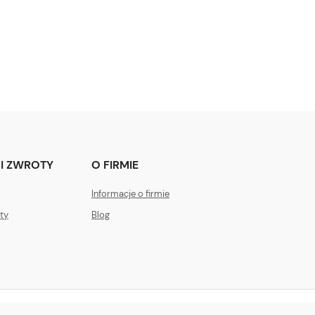
I ZWROTY
O FIRMIE
Informacje o firmie
ty
Blog