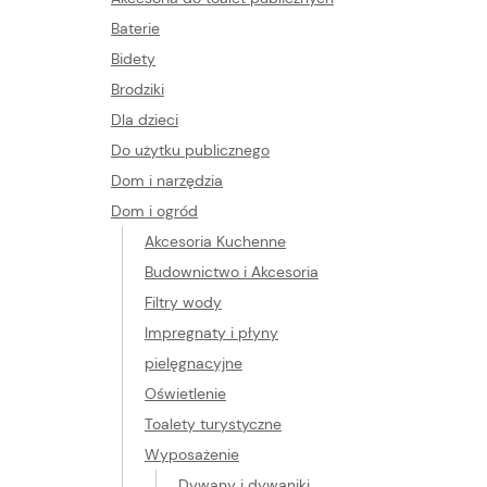
Baterie
Bidety
Brodziki
Dla dzieci
Do użytku publicznego
Dom i narzędzia
Dom i ogród
Akcesoria Kuchenne
Budownictwo i Akcesoria
Filtry wody
Impregnaty i płyny
pielęgnacyjne
Oświetlenie
Toalety turystyczne
Wyposażenie
Dywany i dywaniki