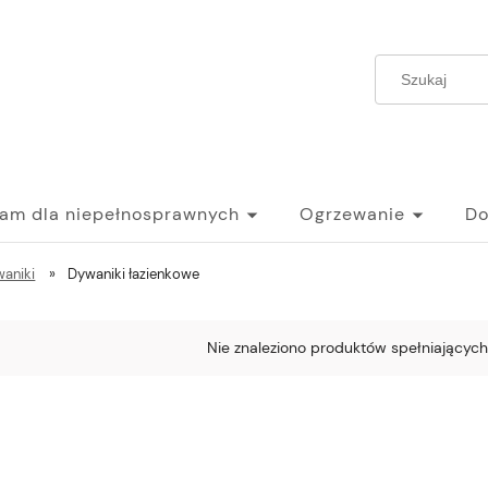
ram dla niepełnosprawnych
Ogrzewanie
Do
waniki
»
Dywaniki łazienkowe
Nie znaleziono produktów spełniających