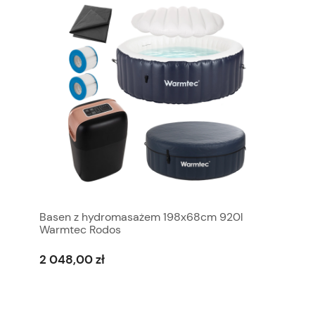
Basen z hydromasażem 198x68cm 920l
Warmtec Rodos
2 048,00 zł