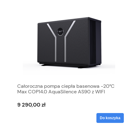
Całoroczna pompa ciepła basenowa -20°C
Max COP14.0 AquaSilence AS90 z WIFI
9 290,00 zł
Do koszyka