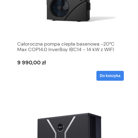
Całoroczna pompa ciepła basenowa -20°C
Max COP14.0 InverBoy IBC14 - 14 kW z WIFI
9 990,00 zł
Do koszyka