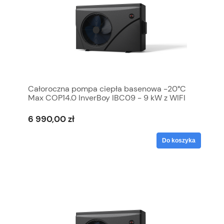
Całoroczna pompa ciepła basenowa -20°C
Max COP14.0 InverBoy IBC09 - 9 kW z WIFI
6 990,00 zł
Do koszyka