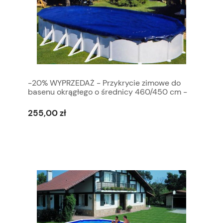
-20% WYPRZEDAŻ - Przykrycie zimowe do
basenu okrągłego o średnicy 460/450 cm -
100 g/m
255,00 zł