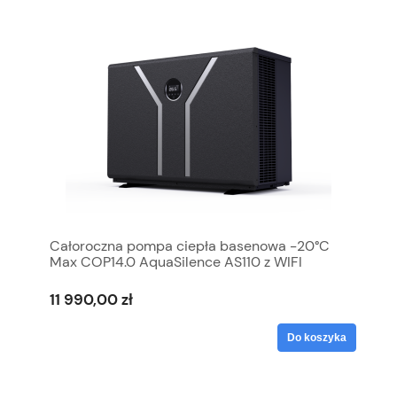
Całoroczna pompa ciepła basenowa -20°C
Max COP14.0 AquaSilence AS110 z WIFI
11 990,00 zł
Do koszyka