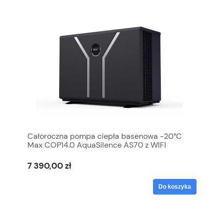
Całoroczna pompa ciepła basenowa -20°C
Max COP14.0 AquaSilence AS70 z WIFI
7 390,00 zł
Do koszyka