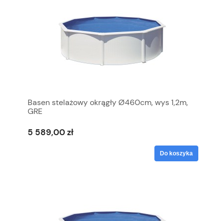
Basen stelażowy okrągły Ø460cm, wys 1,2m,
GRE
5 589,00 zł
Do koszyka