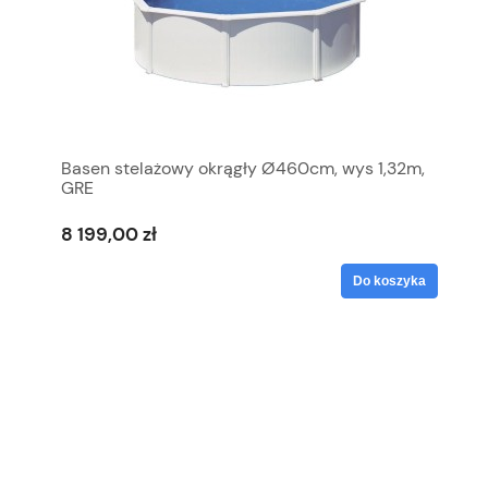
Basen stelażowy okrągły Ø460cm, wys 1,32m,
GRE
8 199,00 zł
Do koszyka