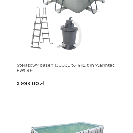
Stelażowy basen 13603L 5,49x2,8m Warmtec
BW549
3 999,00 zł