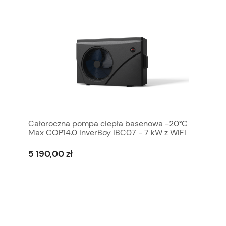
Całoroczna pompa ciepła basenowa -20°C
Max COP14.0 InverBoy IBC07 - 7 kW z WIFI
5 190,00 zł