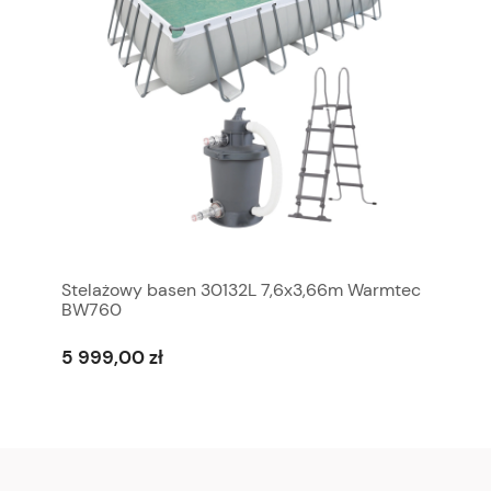
Stelażowy basen 30132L 7,6x3,66m Warmtec
BW760
5 999,00 zł