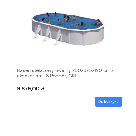
Basen stelażowy owalny 730x375x120 cm z
akcesoriami, 6 Podpór, GRE
9 679,00 zł
Do koszyka