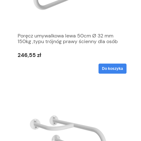
Poręcz umywalkowa lewa 50cm Ø 32 mm
150kg ,typu trójnóg prawy ścienny dla osób
niepełnosprawnych biały
246,55 zł
Do koszyka