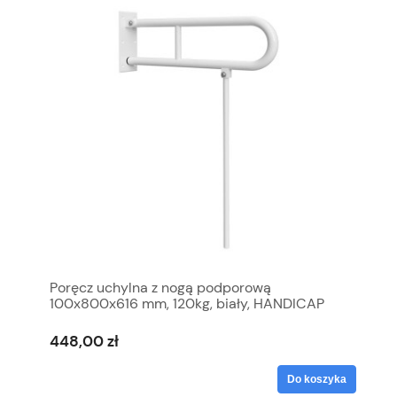
Poręcz uchylna z nogą podporową
100x800x616 mm, 120kg, biały, HANDICAP
448,00 zł
Do koszyka