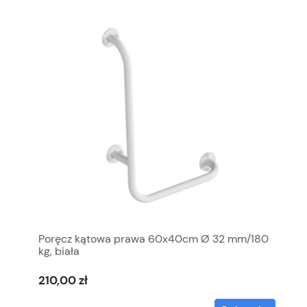
Poręcz kątowa prawa 60x40cm Ø 32 mm/180
kg, biała
210,00 zł