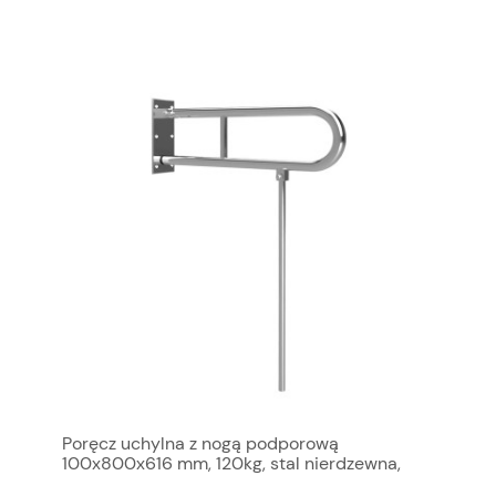
Poręcz uchylna z nogą podporową
100x800x616 mm, 120kg, stal nierdzewna,
HANDICAP