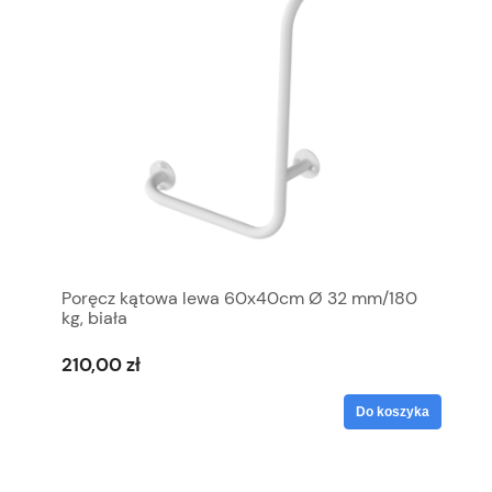
Poręcz kątowa lewa 60x40cm Ø 32 mm/180
kg, biała
210,00 zł
Do koszyka