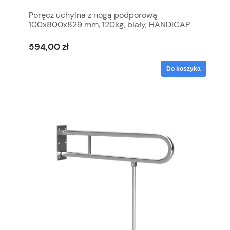
Poręcz uchylna z nogą podporową
100x800x829 mm, 120kg, biały, HANDICAP
594,00 zł
Do koszyka