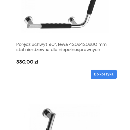
Poręcz uchwyt 90°, lewa 420x420x80 mm
stal nierdzewna dla niepełnosprawnych
330,00 zł
Do koszyka