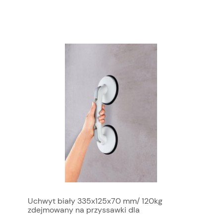
Uchwyt biały 335x125x70 mm/ 120kg
zdejmowany na przyssawki dla
niepełnosprawnych, Made in EU