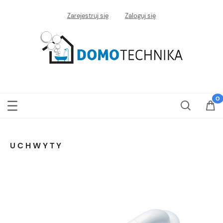
Zarejestruj się
Zaloguj się
UCHWYTY