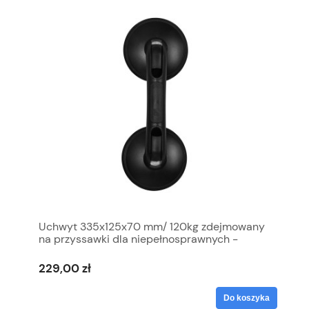
Uchwyt 335x125x70 mm/ 120kg zdejmowany
na przyssawki dla niepełnosprawnych -
czarny , Made in EU
229,00 zł
Do koszyka