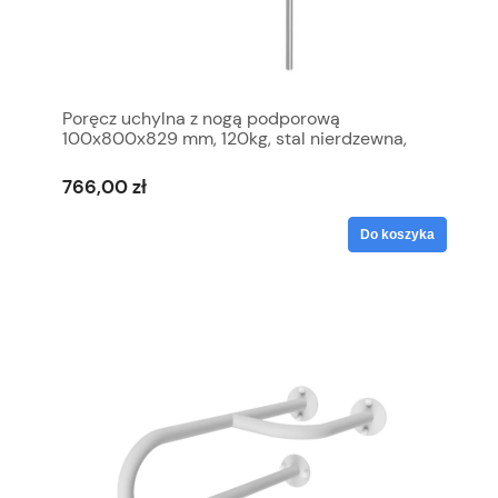
Poręcz uchylna z nogą podporową
100x800x829 mm, 120kg, stal nierdzewna,
HANDICAP
766,00 zł
Do koszyka