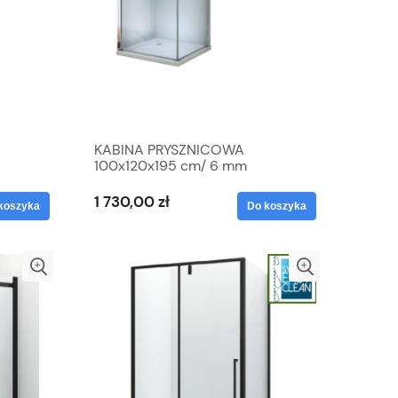
KABINA PRYSZNICOWA
100x120x195 cm/ 6 mm
TA
otwierana, PRZEZROCZYSTA
1 730,00 zł
koszyka
Do koszyka