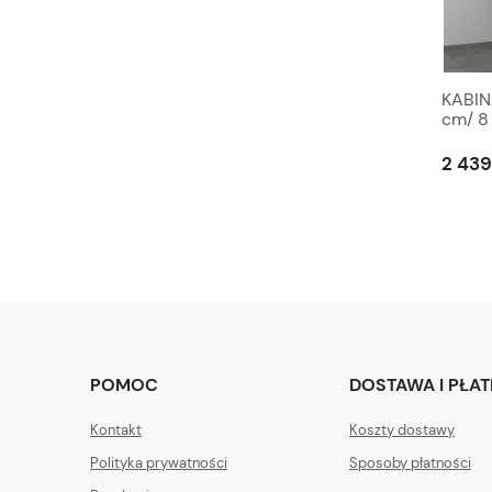
KABIN
cm/ 
Clean
2 439
POMOC
DOSTAWA I PŁA
Kontakt
Koszty dostawy
Polityka prywatności
Sposoby płatności