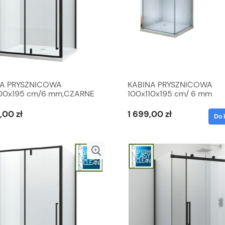
NA PRYSZNICOWA
KABINA PRYSZNICOWA
00x195 cm/6 mm,CZARNE
100x110x195 cm/ 6 mm
LE MAT
otwierana, PRZEZROCZYS
,00 zł
1 699,00 zł
Do 