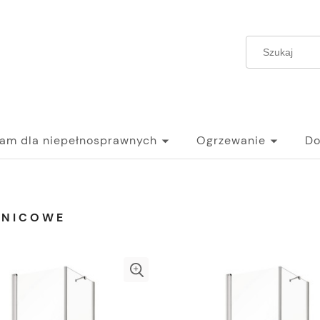
ram dla niepełnosprawnych
Ogrzewanie
Do
ZNICOWE