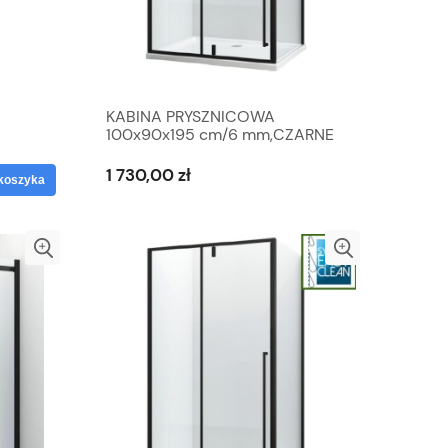
KABINA PRYSZNICOWA
100x90x195 cm/6 mm,CZARNE
TA
PROFILE MAT
1 730,00 zł
koszyka