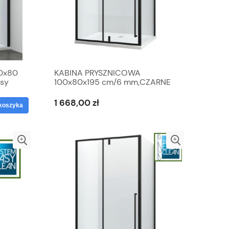
0x80
KABINA PRYSZNICOWA
sy
100x80x195 cm/6 mm,CZARNE
PROFILE MAT
1 668,00 zł
koszyka