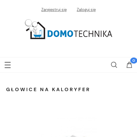
Zarejestruj się
Zaloguj się
GŁOWICE NA KALORYFER