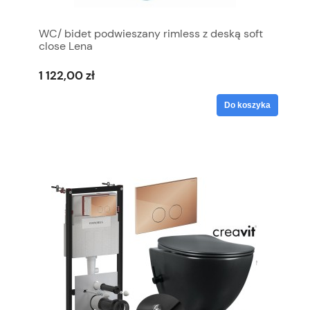
WC/ bidet podwieszany rimless z deską soft
close Lena
1 122,00 zł
Do koszyka