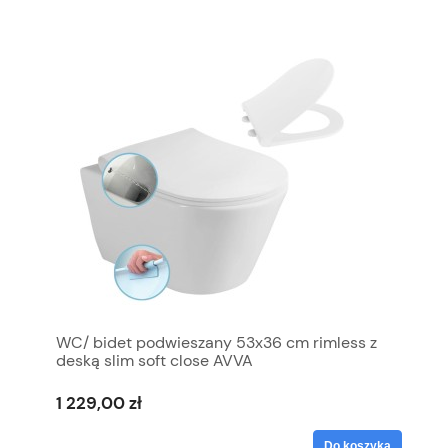
WC/ bidet podwieszany 53x36 cm rimless z
deską slim soft close AVVA
1 229,00 zł
Do koszyka