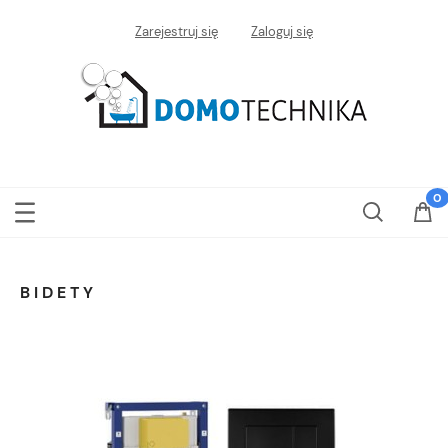
Zarejestruj się
Zaloguj się
BIDETY