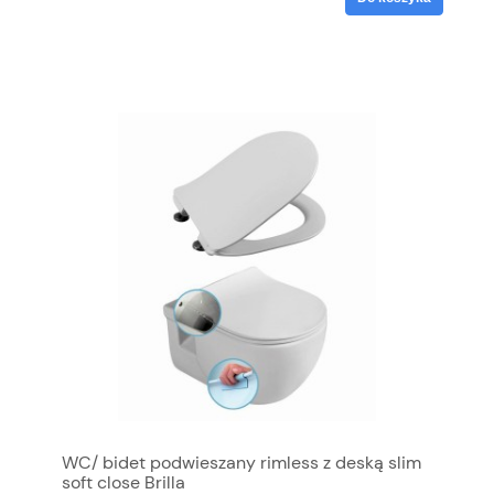
WC/ bidet podwieszany rimless z deską slim
soft close Brilla