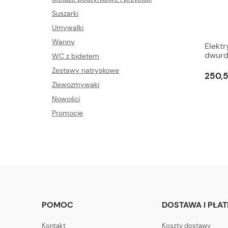
Suszarki
Umywalki
Wanny
Elekt
dwurd
WC z bidetem
Meyer
Zestawy natryskowe
250,5
Zlewozmywaki
Nowości
Promocje
POMOC
DOSTAWA I PŁA
Kontakt
Koszty dostawy