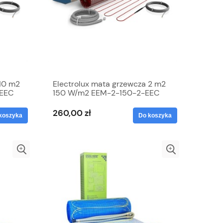
 10 m2
Electrolux mata grzewcza 2 m2
-EEC
150 W/m2 EEM-2-150-2-EEC
260,00 zł
koszyka
Do koszyka