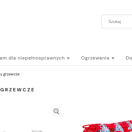
ram dla niepełnosprawnych
Ogrzewanie
Do
y grzewcze
 GRZEWCZE