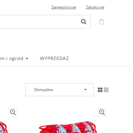
Zarejestruj się
Zaloguj się
m i ogród
WYPRZEDAŻ