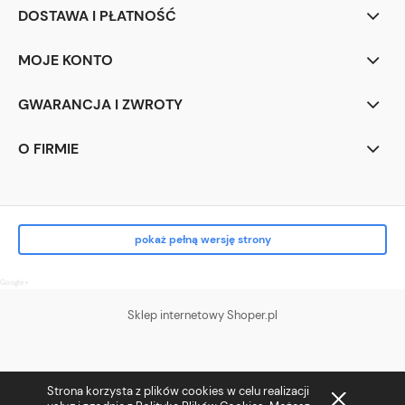
DOSTAWA I PŁATNOŚĆ
MOJE KONTO
GWARANCJA I ZWROTY
O FIRMIE
pokaż pełną wersję strony
Google+
Sklep internetowy Shoper.pl
Strona korzysta z plików cookies w celu realizacji