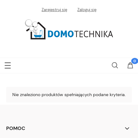
Zarejestruj się
Zaloguj się
Nie znaleziono produktów spełniających podane kryteria.
POMOC