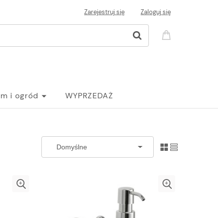
Zarejestruj się
Zaloguj się
m i ogród
WYPRZEDAŻ