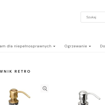
ram dla niepełnosprawnych
Ogrzewanie
Do
WNIK RETRO