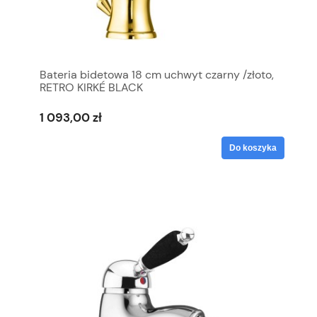
Bateria bidetowa 18 cm uchwyt czarny /złoto,
RETRO KIRKÉ BLACK
1 093,00 zł
Do koszyka