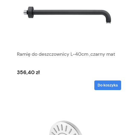
Ramię do deszczownicy L-40cm ,czarny mat
356,40 zł
Do koszyka