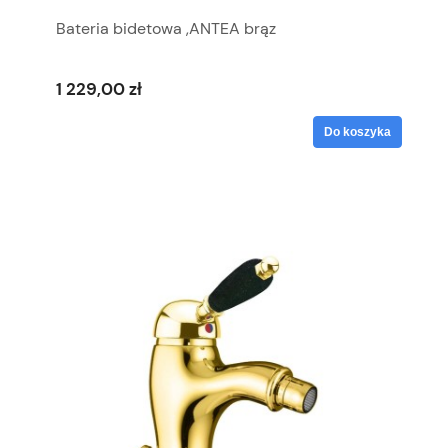
Bateria bidetowa ,ANTEA brąz
1 229,00 zł
Do koszyka