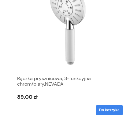
Rączka prysznicowa, 3-funkcyjna
chrom/biały,NEVADA
89,00 zł
Do koszyka