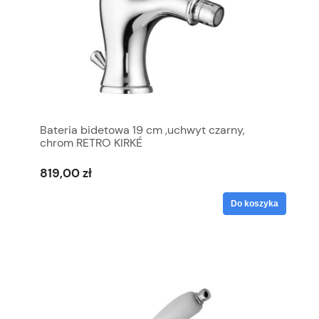
Bateria bidetowa 19 cm ,uchwyt czarny,
chrom RETRO KIRKÉ
819,00 zł
Do koszyka