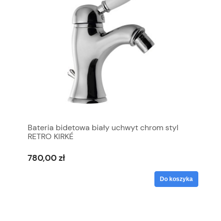
Bateria bidetowa biały uchwyt chrom styl
RETRO KIRKÉ
780,00 zł
Do koszyka