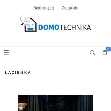
Zarejestruj się
Zaloguj się
ŁAZIENKA