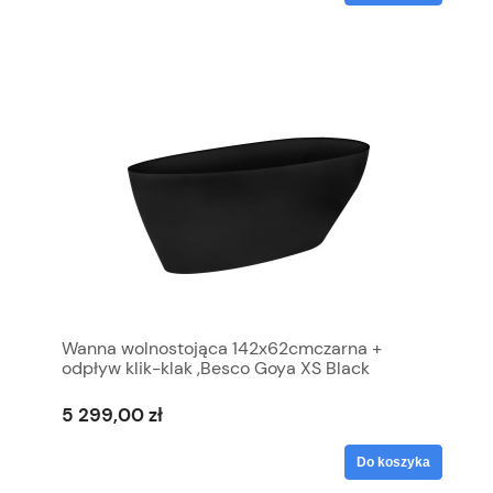
Wanna wolnostojąca 142x62cmczarna +
odpływ klik-klak ,Besco Goya XS Black
5 299,00 zł
Do koszyka