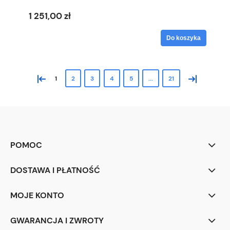
1 251,00 zł
Do koszyka
«
»
1
2
3
4
5
...
21
POMOC
DOSTAWA I PŁATNOŚĆ
MOJE KONTO
GWARANCJA I ZWROTY