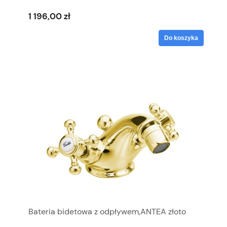
1 196,00 zł
Do koszyka
Bateria bidetowa z odpływem,ANTEA złoto