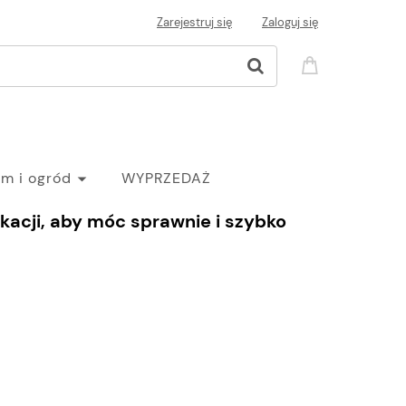
Zarejestruj się
Zaloguj się
m i ogród
WYPRZEDAŻ
acji, aby móc sprawnie i szybko