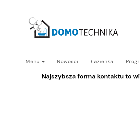
Menu
Nowości
Łazienka
Prog
Najszybsza forma kontaktu to w
PROGRAM B2B - HURT
Blog