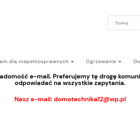
ram dla niepełnosprawnych
Ogrzewanie
Do
iadomość e-mail. Preferujemy tę drogę komunik
odpowiadać na wszystkie zapytania.
Nasz e-mail: domotechnika12@wp.pl