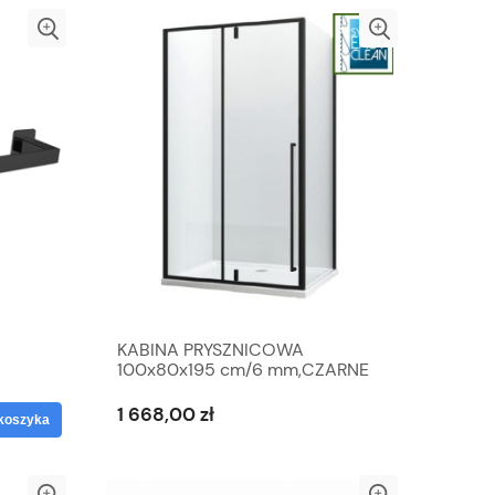
KABINA PRYSZNICOWA
100x80x195 cm/6 mm,CZARNE
PROFILE MAT
1 668,00 zł
koszyka