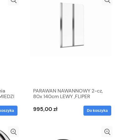
nia
PARAWAN NAWANNOWY 2-cz,
MIEDZI
80x 140cm LEWY ,FLIPER
995,00 zł
koszyka
Do koszyka