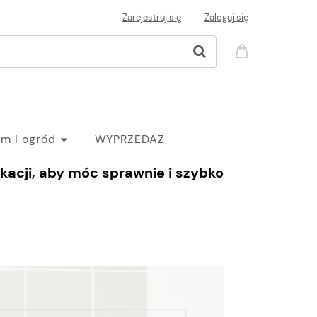
Zarejestruj się
Zaloguj się
m i ogród
WYPRZEDAŻ
acji, aby móc sprawnie i szybko