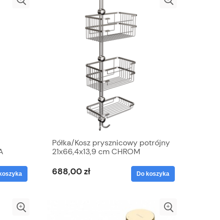
Półka/Kosz prysznicowy potrójny
A
21x66,4x13,9 cm CHROM
688,00 zł
koszyka
Do koszyka