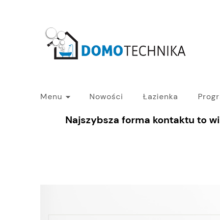
Menu
Nowości
Łazienka
Prog
Najszybsza forma kontaktu to w
PROGRAM B2B - HURT
Blog