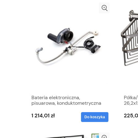
Bateria elektroniczna,
Półka
pisuarowa, konduktometryczna
26,2x
1 214,01 zł
225,0
Do koszyka