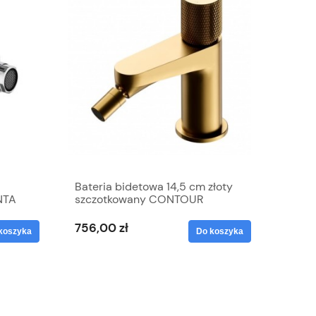
Bateria bidetowa 14,5 cm złoty
NTA
szczotkowany CONTOUR
756,00 zł
koszyka
Do koszyka