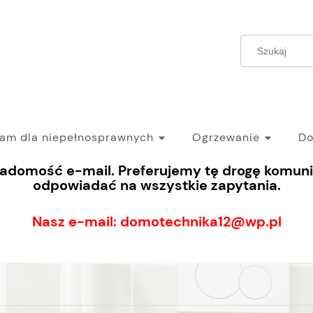
ram dla niepełnosprawnych
Ogrzewanie
Do
iadomość e-mail. Preferujemy tę drogę komunik
odpowiadać na wszystkie zapytania.
Nasz e-mail: domotechnika12@wp.pl